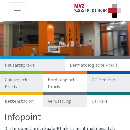
Hausarztpraxis
Dermatologische Praxis
Chirurgische
Kardiologische
OP-Zentrum
Praxis
Praxis
Bettenstation
Verwaltung
Karriere
Infopoint
Der Infopoint in der Saale-Klinik ist nicht mehr besetzt.